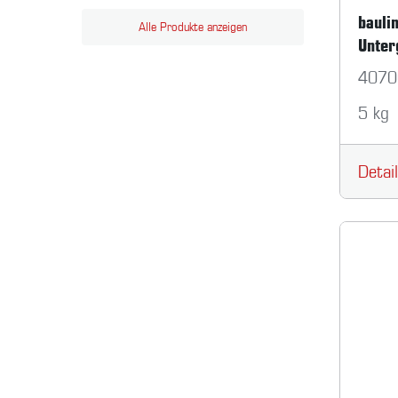
bauli
Alle Produkte anzeigen
Unter
4070
5 kg
Detai