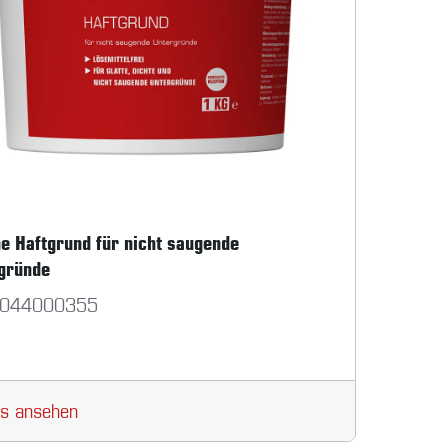
ne Haftgrund für nicht saugende
gründe
044000355
ls ansehen