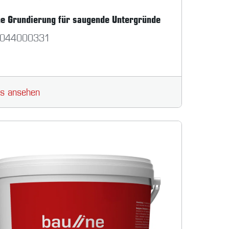
ne Grundierung für saugende Untergründe
044000331
ls ansehen