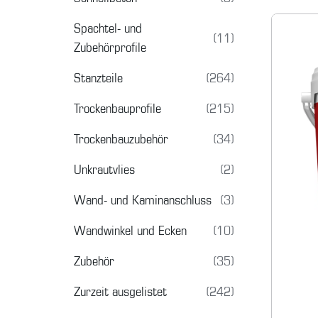
Spachtel- und
(11)
Zubehörprofile
Stanzteile
(264)
Trockenbauprofile
(215)
Trockenbauzubehör
(34)
Unkrautvlies
(2)
Wand- und Kaminanschluss
(3)
Wandwinkel und Ecken
(10)
Zubehör
(35)
Zurzeit ausgelistet
(242)