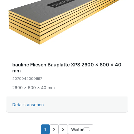
bauline Fliesen Bauplatte XPS 2600 x 600 x 40
mm
4070044000997
2600 x 600 x 40 mm
Details ansehen
1
2
3
Weiter