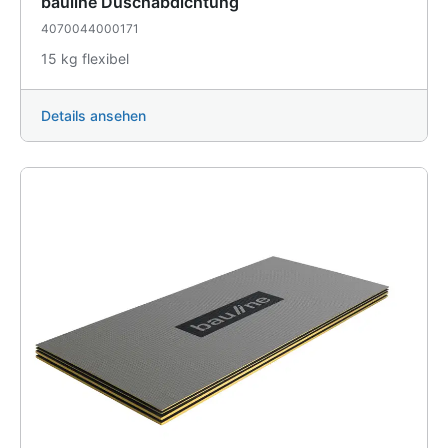
bauline Duschabdichtung
4070044000171
15 kg flexibel
Details ansehen