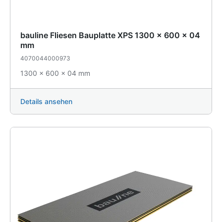
bauline Fliesen Bauplatte XPS 1300 x 600 x 04
mm
4070044000973
1300 x 600 x 04 mm
Details ansehen