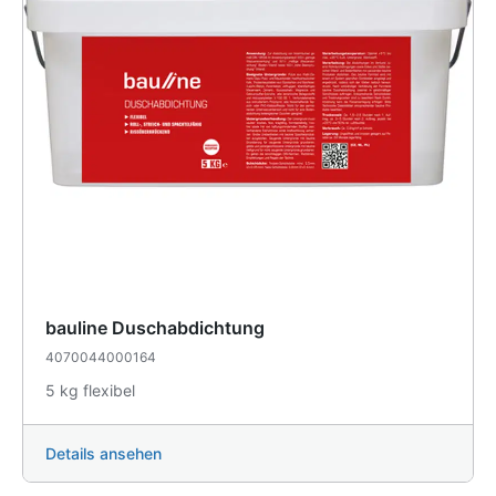
bauline Duschabdichtung
4070044000164
5 kg flexibel
Details ansehen