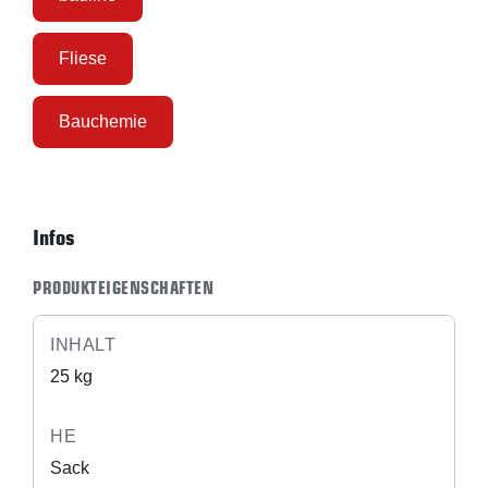
Fliese
Bauchemie
Infos
PRODUKTEIGENSCHAFTEN
INHALT
25 kg
HE
Sack