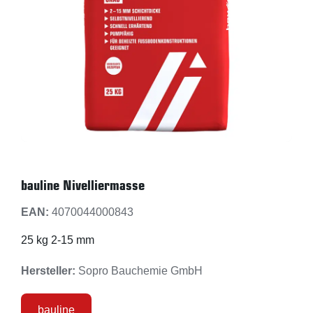
bauline Nivelliermasse
EAN:
4070044000843
25 kg 2-15 mm
Hersteller:
Sopro Bauchemie GmbH
bauline