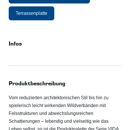
Terrassenplatte
Infos
Produktbeschreibung
Vom reduzierten architektonischen Stil bis hin zu
spielerisch leicht wirkenden Wildverbänden mit
Felsstrukturen und abwechslungsreichen
Schattierungen – lebendig und vielseitig wie das
Leben selbst, so ist die Produktpalette der Serie VIDA