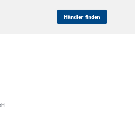
Händler finden
bH