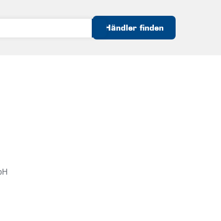
Händler finden
bH