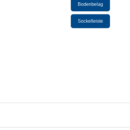
Bodenbelag
Sockelleiste