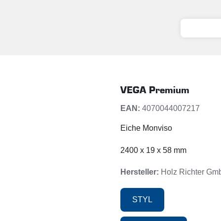
VEGA Premium
EAN:
4070044007217
Eiche Monviso
2400 x 19 x 58 mm
Hersteller:
Holz Richter Gm
STYL