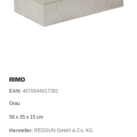
RIMO
EAN:
4070044017391
Grau
50 x 35 x 15 cm
Hersteller:
REDSUN GmbH & Co. KG