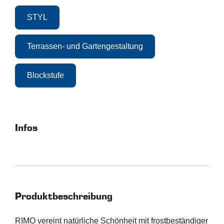
STYL
Terrassen- und Gartengestaltung
Blockstufe
Infos
Produktbeschreibung
RIMO vereint natürliche Schönheit mit frostbeständiger