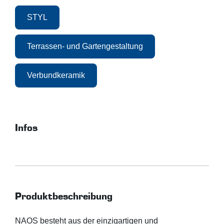
STYL
Terrassen- und Gartengestaltung
Verbundkeramik
Infos
Produktbeschreibung
NAOS besteht aus der einzigartigen und