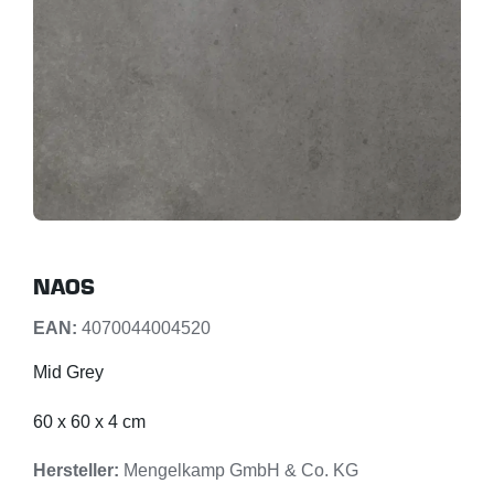
NAOS
EAN:
4070044004520
Mid Grey
60 x 60 x 4 cm
Hersteller:
Mengelkamp GmbH & Co. KG