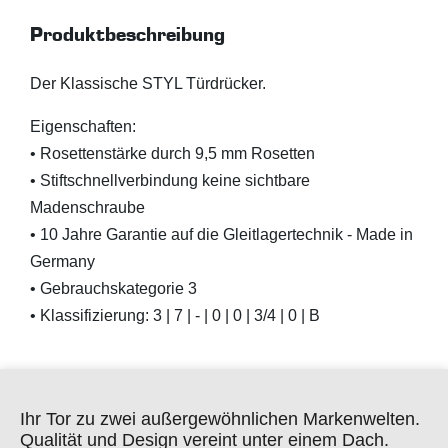
Produktbeschreibung
Der Klassische STYL Türdrücker.
Eigenschaften:
• Rosettenstärke durch 9,5 mm Rosetten
• Stiftschnellverbindung keine sichtbare
Madenschraube
• 10 Jahre Garantie auf die Gleitlagertechnik - Made in
Germany
• Gebrauchskategorie 3
• Klassifizierung: 3 | 7 | - | 0 | 0 | 3/4 | 0 | B
Ihr Tor zu zwei außergewöhnlichen Markenwelten.
Qualität und Design vereint unter einem Dach.