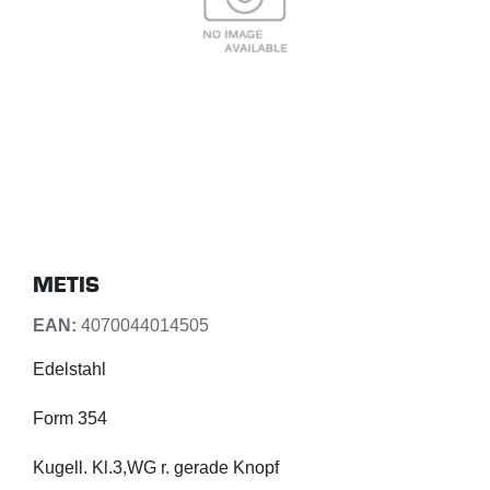
METIS
EAN:
4070044014505
Edelstahl
Form 354
Kugell. Kl.3,WG r. gerade Knopf