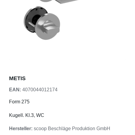
METIS
EAN:
4070044012174
Form 275
Kugell. Kl.3, WC
Hersteller:
scoop Beschläge Produktion GmbH