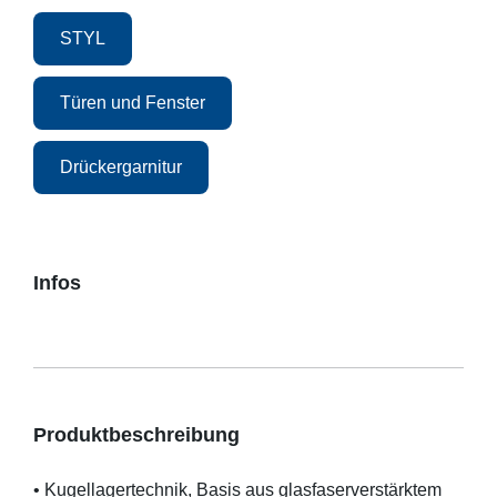
STYL
Türen und Fenster
Drückergarnitur
Infos
Produktbeschreibung
• Kugellagertechnik, Basis aus glasfaserverstärktem