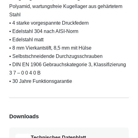
Polyamid, wartungsfreie Kugellager aus gehärtetem
Stahl
• 4 starke vorgespannte Druckfedern
• Edelstahl 304 nach AISI-Norm
• Edelstahl matt
• 8 mm Vierkantstift, 8,5 mm mit Hülse
• Selbstschneidende Durchzugsschrauben
• DIN EN 1906 Gebrauchskategorie 3, Klassifizierung
3 7 – 0 0 4 0 B
• 30 Jahre Funktionsgarantie
Downloads
Technisches Datenblatt