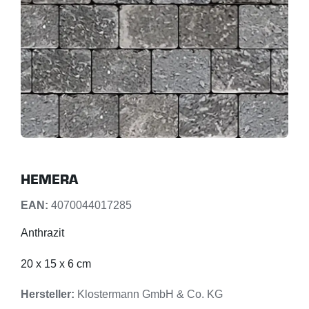
HEMERA
EAN:
4070044017285
Anthrazit
20 x 15 x 6 cm
Hersteller:
Klostermann GmbH & Co. KG