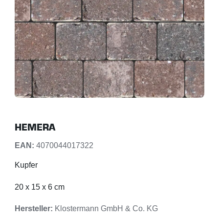
HEMERA
EAN:
4070044017322
Kupfer
20 x 15 x 6 cm
Hersteller:
Klostermann GmbH & Co. KG