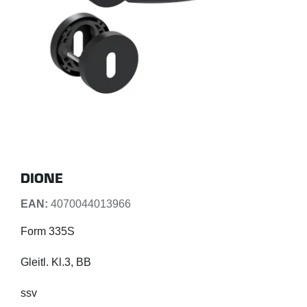
DIONE
EAN:
4070044013966
Form 335S
Gleitl. Kl.3, BB
ssv