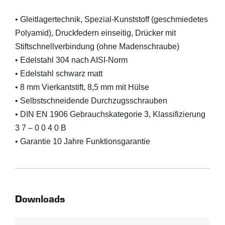
• Gleitlagertechnik, Spezial-Kunststoff (geschmiedetes
Polyamid), Druckfedern einseitig, Drücker mit
Stiftschnellverbindung (ohne Madenschraube)
• Edelstahl 304 nach AISI-Norm
• Edelstahl schwarz matt
• 8 mm Vierkantstift, 8,5 mm mit Hülse
• Selbstschneidende Durchzugsschrauben
• DIN EN 1906 Gebrauchskategorie 3, Klassifizierung
3 7 – 0 0 4 0 B
• Garantie 10 Jahre Funktionsgarantie
Downloads