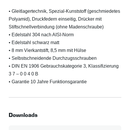
• Gleitlagertechnik, Spezial-Kunststoff (geschmiedetes
Polyamid), Druckfedern einseitig, Drücker mit
Stiftschnellverbindung (ohne Madenschraube)
• Edelstahl 304 nach AISI-Norm
• Edelstahl schwarz matt
• 8 mm Vierkantstift, 8,5 mm mit Hülse
• Selbstschneidende Durchzugsschrauben
• DIN EN 1906 Gebrauchskategorie 3, Klassifizierung
3 7 – 0 0 4 0 B
• Garantie 10 Jahre Funktionsgarantie
Downloads