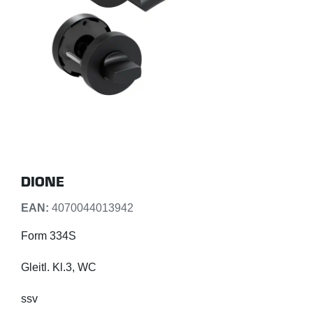
DIONE
EAN:
4070044013942
Form 334S
Gleitl. Kl.3, WC
ssv