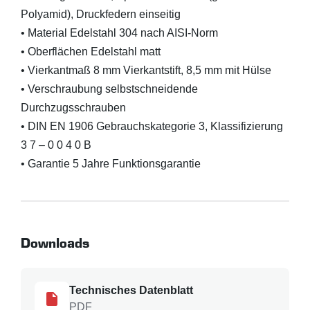
Polyamid), Druckfedern einseitig
• Material Edelstahl 304 nach AISI-Norm
• Oberflächen Edelstahl matt
• Vierkantmaß 8 mm Vierkantstift, 8,5 mm mit Hülse
• Verschraubung selbstschneidende
Durchzugsschrauben
• DIN EN 1906 Gebrauchskategorie 3, Klassifizierung
3 7 – 0 0 4 0 B
• Garantie 5 Jahre Funktionsgarantie
Downloads
Technisches Datenblatt
PDF