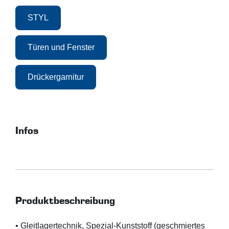
STYL
Türen und Fenster
Drückergarnitur
Infos
Produktbeschreibung
• Gleitlagertechnik, Spezial-Kunststoff (geschmiertes