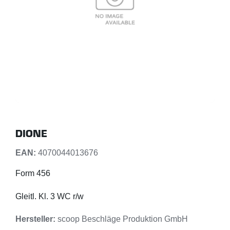
DIONE
EAN:
4070044013676
Form 456
Gleitl. Kl. 3 WC r/w
Hersteller:
scoop Beschläge Produktion GmbH