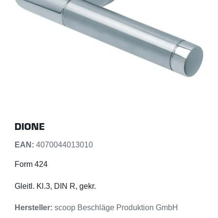
DIONE
EAN:
4070044013010
Form 424
Gleitl. Kl.3, DIN R, gekr.
Hersteller:
scoop Beschläge Produktion GmbH