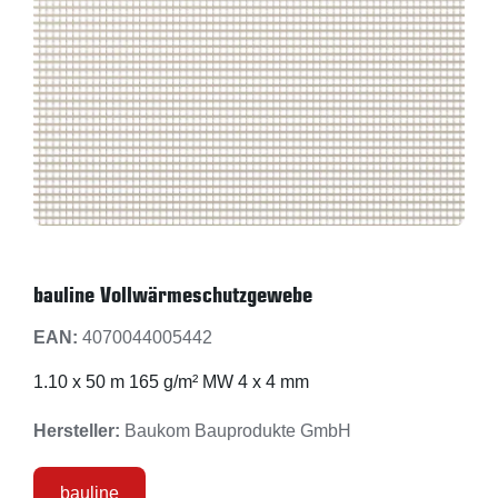
bauline Vollwärmeschutzgewebe
EAN:
4070044005442
1.10 x 50 m 165 g/m² MW 4 x 4 mm
Hersteller:
Baukom Bauprodukte GmbH
bauline