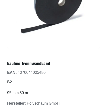
bauline Trennwandband
EAN:
4070044005480
B2
95 mm 30 m
Hersteller:
Polyschaum GmbH