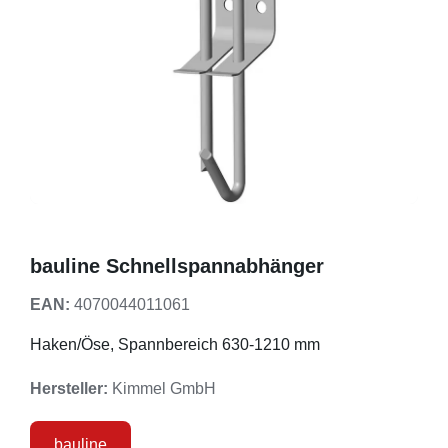
bauline Schnellspannabhänger
EAN:
4070044011061
Haken/Öse, Spannbereich 630-1210 mm
Hersteller:
Kimmel GmbH
bauline