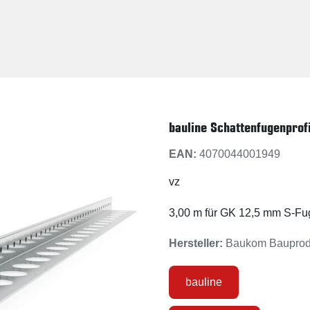
bauline Schattenfugenprofi
EAN:
4070044001949
vz
3,00 m für GK 12,5 mm S-Fu
Hersteller:
Baukom Baupro
bauline