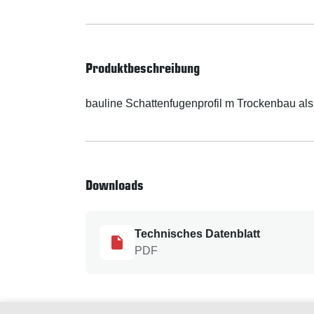
Produktbeschreibung
bauline Schattenfugenprofil m Trockenbau al
Downloads
Technisches Datenblatt
PDF