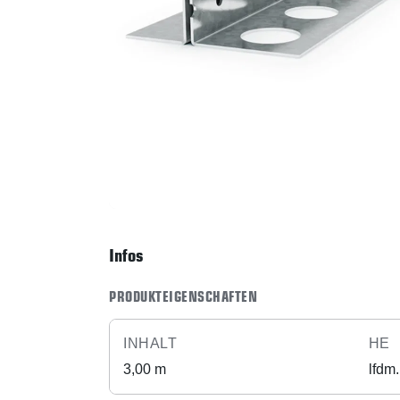
Infos
PRODUKTEIGENSCHAFTEN
INHALT
HE
3,00 m
lfdm.