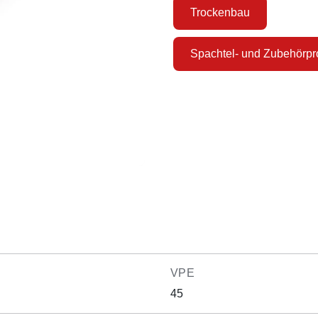
Trockenbau
Spachtel- und Zubehörpro
VPE
45