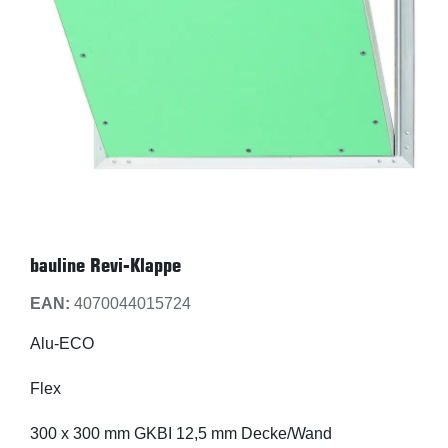
bauline Revi-Klappe
EAN:
4070044015724
Alu-ECO
Flex
300 x 300 mm GKBI 12,5 mm Decke/Wand