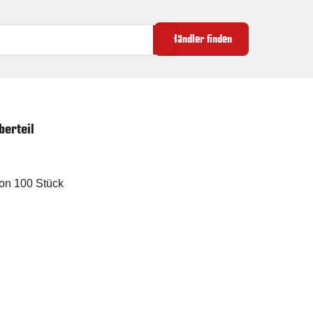
Händler finden
berteil
ton 100 Stück