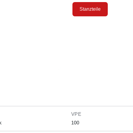
Stanzteile
VPE
k
100