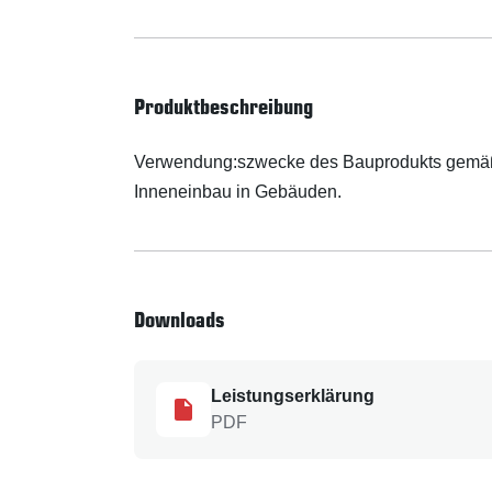
Produktbeschreibung
Verwendung:szwecke des Bauprodukts gemäß d
Inneneinbau in Gebäuden.
Downloads
Leistungserklärung
PDF