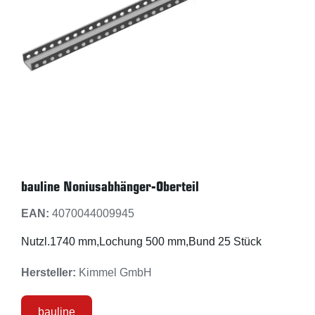
bauline Noniusabhänger-Oberteil
EAN:
4070044009945
Nutzl.1740 mm,Lochung 500 mm,Bund 25 Stück
Hersteller:
Kimmel GmbH
bauline