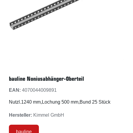
bauline Noniusabhänger-Oberteil
EAN:
4070044009891
Nutzl.1240 mm,Lochung 500 mm,Bund 25 Stück
Hersteller:
Kimmel GmbH
bauline