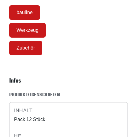
bauline
Werkzeug
Zubehör
Infos
PRODUKTEIGENSCHAFTEN
INHALT
Pack 12 Stück
HE