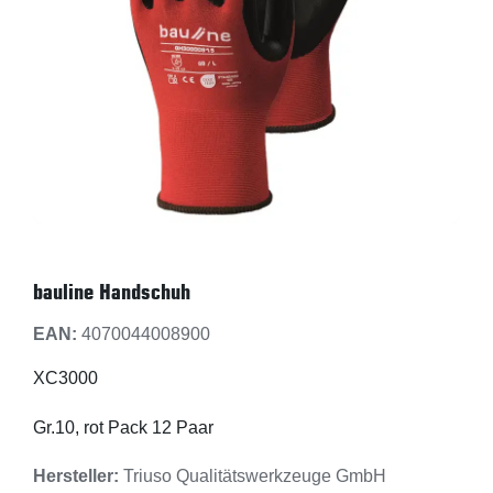
bauline Handschuh
EAN:
4070044008900
XC3000
Gr.10, rot Pack 12 Paar
Hersteller:
Triuso Qualitätswerkzeuge GmbH