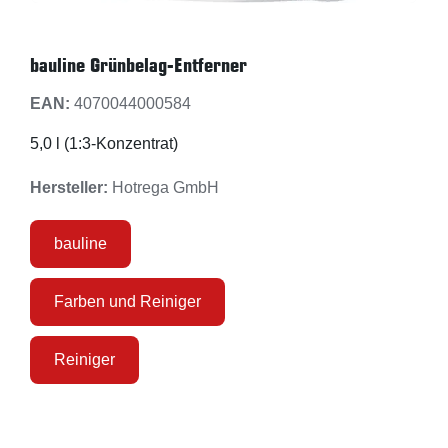
bauline Grünbelag-Entferner
EAN:
4070044000584
5,0 l (1:3-Konzentrat)
Hersteller:
Hotrega GmbH
bauline
Farben und Reiniger
Reiniger