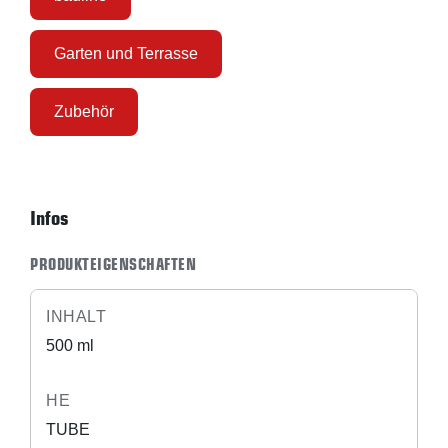
Garten und Terrasse
Zubehör
Infos
PRODUKTEIGENSCHAFTEN
INHALT
500 ml
HE
TUBE