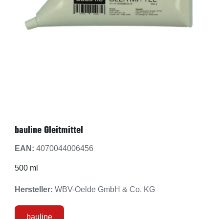
bauline Gleitmittel
EAN:
4070044006456
500 ml
Hersteller:
WBV-Oelde GmbH & Co. KG
bauline