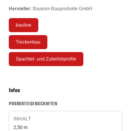
Hersteller:
Baukom Bauprodukte GmbH
bauline
Trockenbau
Spachtel- und Zubehörprofile
Infos
PRODUKTEIGENSCHAFTEN
INHALT
2,50 m