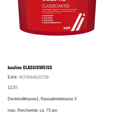
bauline CLASSICWEISS
EAN:
4070044020759
12,5 l
Deckkraftklasse1, Nassabriebklasse 3
max. Reichweite: ca. 75 qm