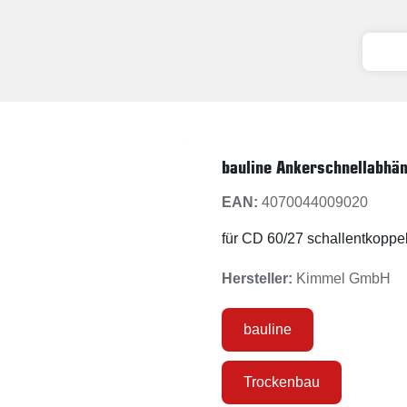
bauline Ankerschnellabhä
EAN:
4070044009020
für CD 60/27 schallentkoppe
Hersteller:
Kimmel GmbH
bauline
Trockenbau