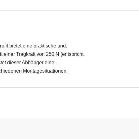
fil bietet eine praktische und.
einer Tragkraft von 250 N (entspricht.
tet dieser Abhänger eine.
schiedenen Montagesituationen.