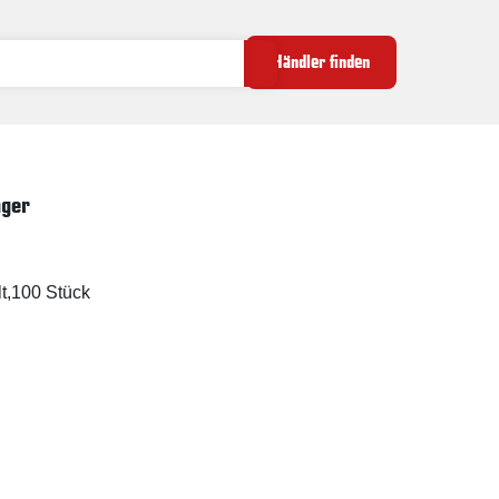
Händler finden
nger
lt,100 Stück