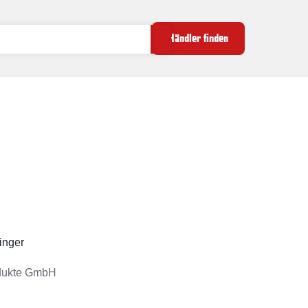
Händler finden
inger
dukte GmbH