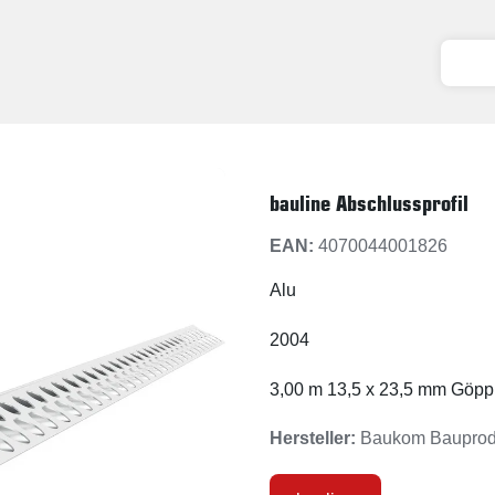
bauline Abschlussprofil
EAN:
4070044001826
Alu
2004
3,00 m 13,5 x 23,5 mm Göpp
Hersteller:
Baukom Baupro