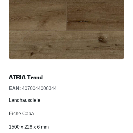
ATRIA Trend
EAN:
4070044008344
Landhausdiele
Eiche Caba
1500 x 228 x 6 mm