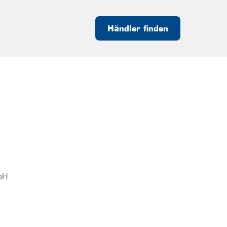
Händler finden
bH