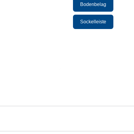
Bodenbelag
Sockelleiste